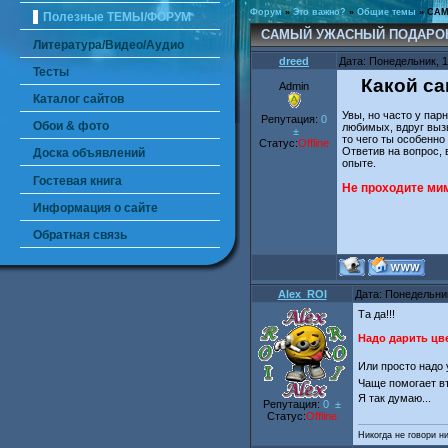
Форум
»
Это важно?
»
Общие темы
»
САМ
Полезные ТЕМЫ/ФОРУМ
САМЫЙ УЖАСНЫЙ ПОДАРО
Литература/Видео/Аудио
dreed
Дата: Понедельник, 1
Тесты
Какой с
Admin
Каталог сайтов
Увы, но часто у пар
Репутация:
0
Обои & фото
любимых, вдруг вызы
±
то чего ты особенно 
Статус:
Offline
Ответив на вопрос,
Доска объявлений
опыте.
Гостевая книга
Не проходите мим
Информация о сайте
Обратная связь
Alex_ROI
Дата: Понедельник
Та да!!!
Надо дарить цв
Или просто надо
Чаще помогает вт
Я так думаю...
Репутация:
0
±
Статус:
Offline
Никогда не говори н